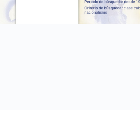
Período de búsqueda: desde
1
Criterio de búsqueda:
clase tra
nacionalismo