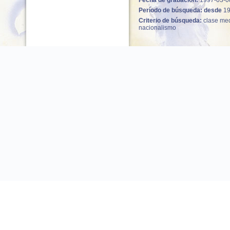
Fecha de grabación:
1997-03-0
Período de búsqueda: desde
1
Criterio de búsqueda:
clase med
nacionalismo