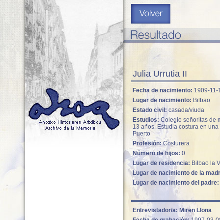
Julia Urrutia II
Fecha de nacimiento:
1909-11-
Lugar de nacimiento:
Bilbao
Estado civil:
casada/viuda
Estudios:
Colegio señoritas de 
13 años. Estudia costura en un
Puerto
Profesión:
Costurera
Número de hijos:
0
Lugar de residencia:
Bilbao la V
Lugar de nacimiento de la mad
Lugar de nacimiento del padre:
Entrevistador/a:
Miren Llona