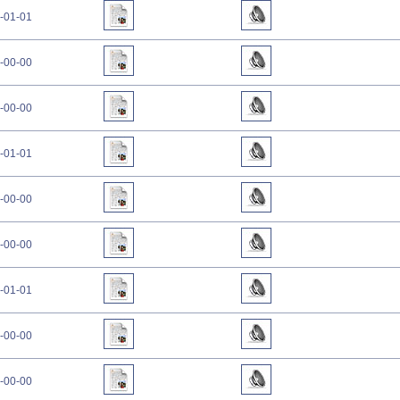
-01-01
-00-00
-00-00
-01-01
-00-00
-00-00
-01-01
-00-00
-00-00