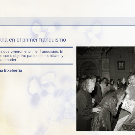
ana en el primer franquismo
s que vivieron el primer franquismo. El
e como objetivo partir de lo cotidiano y
s de poder.
na Etxeberria