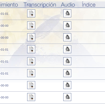
-01-01
-00-00
-00-00
-01-01
-01-01
-01-01
-00-00
-00-00