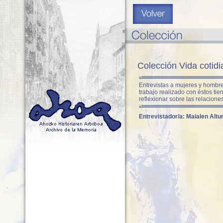
Colección Vida cotidi
Entrevistas a mujeres y hombre
trabajo realizado con éstos tien
reflexionar sobre las relacione
Entrevistador/a:
Maialen Altu