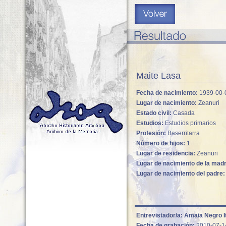
Maite Lasa
Fecha de nacimiento:
1939-00-
Lugar de nacimiento:
Zeanuri
Estado civil:
Casada
Estudios:
Estudios primarios
Profesión:
Baserritarra
Número de hijos:
1
Lugar de residencia:
Zeanuri
Lugar de nacimiento de la mad
Lugar de nacimiento del padre:
Entrevistador/a:
Amaia Negro I
Fecha de grabación:
2010-07-1