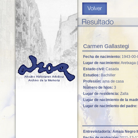
Carmen Gallastegi
Fecha de nacimiento:
1943-00-
Lugar de nacimiento:
Aretxaga (
Estado civil:
Casada
Estudios:
Bachiller
Profesión:
ama de casa
Número de hijos:
3
Lugar de residencia:
Zalla
Lugar de nacimiento de la mad
Lugar de nacimiento del padre:
Entrevistador/a:
Amaia Negro I
Fecha de grabación:
2011-12-1